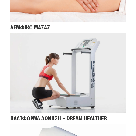
ΛΕΜΦΙΚΟ ΜΑΣΑΖ
ΠΛΑΤΦΟΡΜΑ ΔΟΝΗΣΗ – DREAM HEALTHER