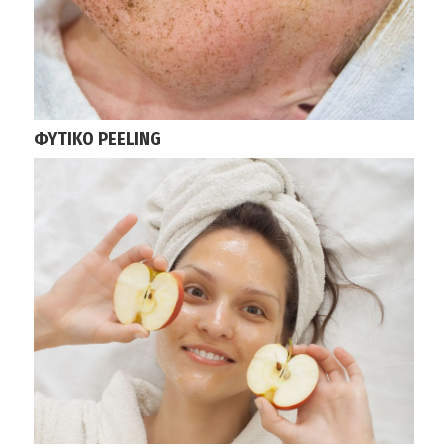
ΦΥΤΙΚΟ PEELING