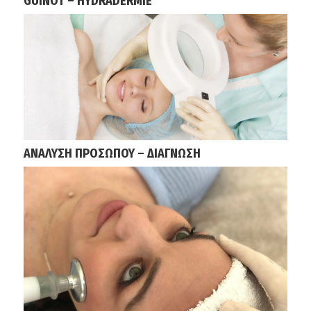
GUINOT – HYDRADERMIE
ΑΝΑΛΥΣΗ ΠΡΟΣΩΠΟΥ – ΔΙΑΓΝΩΣΗ