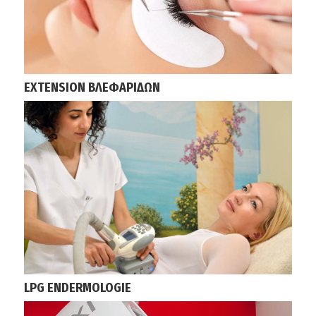
EXTENSION ΒΛΕΦΑΡΙΔΩΝ
LPG ENDERMOLOGIE