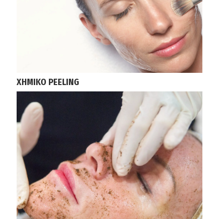
ΧΗΜΙΚΟ PEELING