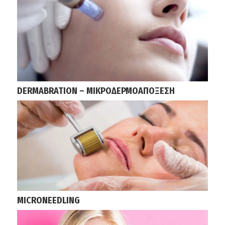
DERMABRATION – ΜΙΚΡΟΔΕΡΜΟΑΠΟΞΕΣΗ
MICRONEEDLING