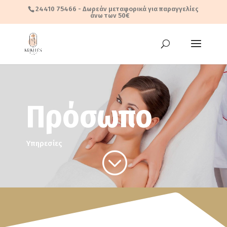
24410 75466
- Δωρεάν μεταφορικά για παραγγελίες
άνω των 50€
Πρόσωπο
Υπηρεσίες
;