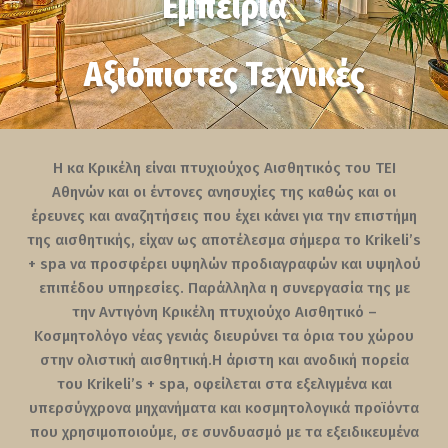
Εμπειρία
Αξιόπιστες Τεχνικές
Η κα Κρικέλη είναι πτυχιούχος Αισθητικός του ΤΕΙ
Αθηνών και οι έντονες ανησυχίες της καθώς και οι
έρευνες και αναζητήσεις που έχει κάνει για την επιστήμη
της αισθητικής, είχαν ως αποτέλεσμα σήμερα το Krikeli’s
+ spa να προσφέρει υψηλών προδιαγραφών και υψηλού
επιπέδου υπηρεσίες. Παράλληλα η συνεργασία της με
την Αντιγόνη Κρικέλη πτυχιούχο Αισθητικό –
Κοσμητολόγο νέας γενιάς διευρύνει τα όρια του χώρου
στην ολιστική αισθητική.Η άριστη και ανοδική πορεία
του Krikeli’s + spa, οφείλεται στα εξελιγμένα και
υπερσύγχρονα μηχανήματα και κοσμητολογικά προϊόντα
που χρησιμοποιούμε, σε συνδυασμό με τα εξειδικευμένα