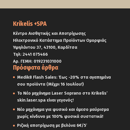
Krikelis +SPA
Κέντρο Αισθητικής και Αποτρίχωσης
Ηλεκτρονικό Κατάστημα Προϊόντων Ομορφιάς
Υψηλάντου 37, 43100, Καρδίτσα
Τηλ:
2441 075466
Αρ. ΓΕΜΗ: 019231031000
Πρόσφατα άρθρα
Medik8 Flash Sales: Έως -20% στα αγαπημένα
σου προϊόντα (Μέχρι 16 Ιουλίου!)
Το Νέο μηχάνημα Laser Soprano στο Krikelis’
skin.laser.spa είναι γεγονός!
Νέο μηχάνημα για φυσικό και άμεσο μαύρισμα
χωρίς κίνδυνο με 100% φυσικά συστατικά!
Ριζική αποτρίχωση με βελόνα 6€/5′