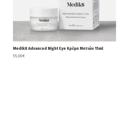
Medik8 Advanced Night Eye Κρέμα Ματιών 15ml
55,00
€