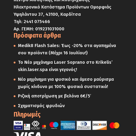
Ηλεκτρονικό Κατάστημα Προϊόντων Ομορφιάς
Υψηλάντου 37, 43100, Καρδίτσα
Τηλ:
2441 075466
Αρ. ΓΕΜΗ: 019231031000
Πρόσφατα άρθρα
Medik8 Flash Sales: Έως -20% στα αγαπημένα
σου προϊόντα (Μέχρι 16 Ιουλίου!)
Το Νέο μηχάνημα Laser Soprano στο Krikelis’
skin.laser.spa είναι γεγονός!
Νέο μηχάνημα για φυσικό και άμεσο μαύρισμα
χωρίς κίνδυνο με 100% φυσικά συστατικά!
Ριζική αποτρίχωση με βελόνα 6€/5′
Σχηματισμός φρυδιών
Πληρωμές