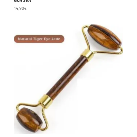
GUA SHA
14,90
€