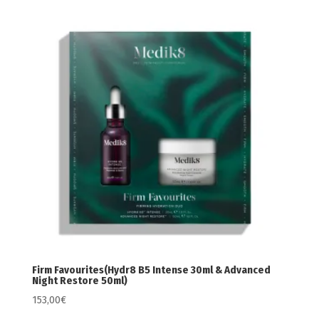
Firm Favourites(Hydr8 B5 Intense 30ml & Advanced
Night Restore 50ml)
153,00
€