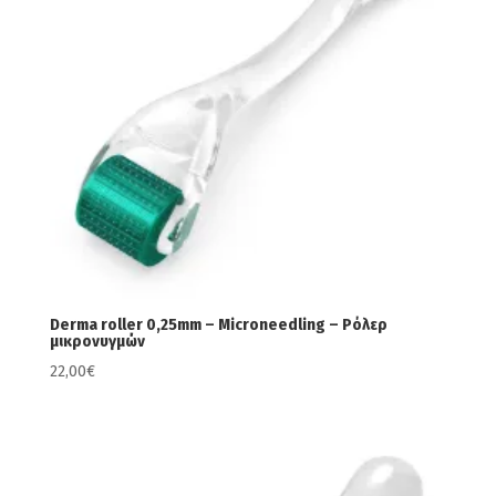
Derma roller 0,25mm – Microneedling – Ρόλερ
μικρονυγμών
22,00
€