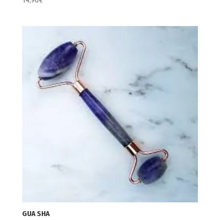
14,90
€
GUA SHA