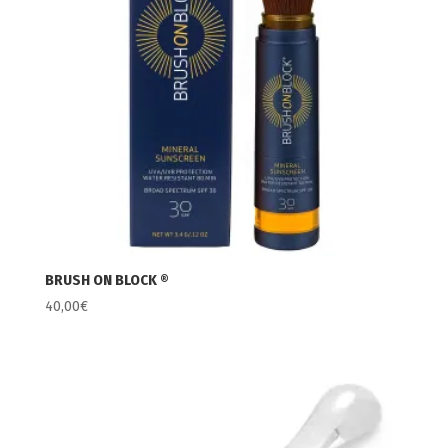
BRUSH ON BLOCK ®
40,00
€