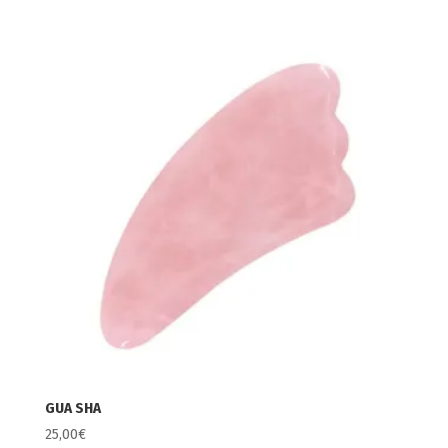
GUA SHA
25,00
€