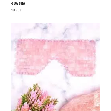
GUA SHA
18,90
€