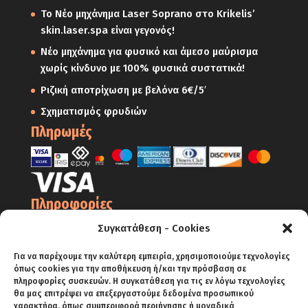
Το Νέο μηχάνημα Laser Soprano στο Krikelis’
skin.laser.spa είναι γεγονός!
Νέο μηχάνημα για φυσικό και άμεσο μαύρισμα
χωρίς κίνδυνο με 100% φυσικά συστατικά!
Ριζική αποτρίχωση με βελόνα 6€/5′
Σχηματισμός φρυδιών
Πληρωμές
Πληροφορίες
Ο Λογαριασμός μου
Συγκατάθεση - Cookies
Όροι Χρήσης
Για να παρέχουμε την καλύτερη εμπειρία, χρησιμοποιούμε τεχνολογίες
Πολιτική Απορρήτου – Cookies
όπως cookies για την αποθήκευση ή/και την πρόσβαση σε
πληροφορίες συσκευών. Η συγκατάθεση για τις εν λόγω τεχνολογίες
Πολιτική Επιστροφών
θα μας επιτρέψει να επεξεργαστούμε δεδομένα προσωπικού
χαρακτήρα, όπως συμπεριφορά περιήγησης ή μοναδικά