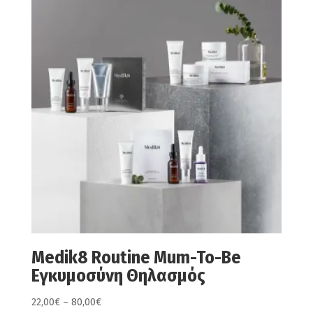
Medik8 Routine Mum-To-Be
Εγκυμοσύνη Θηλασμός
Price
22,00
€
–
80,00
€