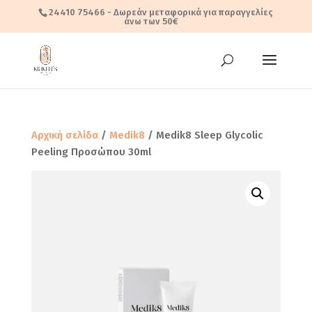
24410 75466
- Δωρεάν μεταφορικά για παραγγελίες
άνω των 50€
Αρχική σελίδα
/
Medik8
/ Medik8 Sleep Glycolic
Peeling Προσώπου 30ml