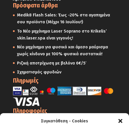
Πρόσφατα άρθρα
Medik8 Flash Sales: Έως -20% στα αγαπημένα
σου προϊόντα (Μέχρι 16 Ιουλίου!)
Το Νέο μηχάνημα Laser Soprano στο Krikelis’
skin.laser.spa είναι γεγονός!
Νέο μηχάνημα για φυσικό και άμεσο μαύρισμα
χωρίς κίνδυνο με 100% φυσικά συστατικά!
Ριζική αποτρίχωση με βελόνα 6€/5′
Σχηματισμός φρυδιών
Πληρωμές
Πληροφορίες
Ο Λογαριασμός μου
Συγκατάθεση - Cookies