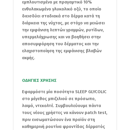
εμπλουτισμένο με πραγαμτικό 10%
ενθυλακωμένο γλυκολικό οξύ, το οποίο
διεισδύει σταδιακά στο δέρμα κατά τη
διάρκεια της νύχτας, με στόχο να μειώσει
την εμφάνιση λεπτών γραμμών, ρυτίδων,
υπερμελάχρωσης και να βοηθήσει στην
αποσυμφόρηση του δέρματος και την
ελαχιστοποίηση της εμφάνισης βλαβών
ακμής.
ΟΔΗΓΙΕΣ ΧΡΗΣΗΣ
Εφαρμόστε μία ποσότητα SLEEP GLYCOLIC
στο μέγεθος μπιζελιού σε πρόσωπο,
λαιμό, ντεκολτέ. Συμβουλεύουμε πάντα
τους νέους χρήστες να κάνουν patch test,
πριν ενσωματώσουν ένα προϊόν στη
καθημερινή ρουτίνα φροντίδας δέρματός