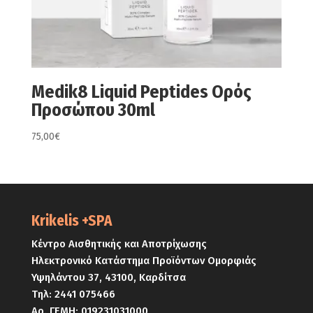
Medik8 Liquid Peptides Ορός
Προσώπου 30ml
75,00
€
Krikelis +SPA
Κέντρο Αισθητικής και Αποτρίχωσης
Ηλεκτρονικό Κατάστημα Προϊόντων Ομορφιάς
Υψηλάντου 37, 43100, Καρδίτσα
Τηλ:
2441 075466
Αρ. ΓΕΜΗ: 019231031000