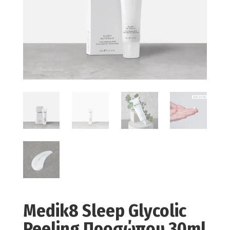
Medik8 Sleep Glycolic
Peeling Προσώπου 30ml