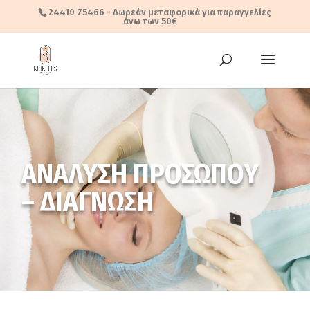
24410 75466
- Δωρεάν μεταφορικά για παραγγελίες
άνω των 50€
ΑΝΑΛΥΣΗ ΠΡΟΣΩΠΟΥ
– ΔΙΑΓΝΩΣΗ