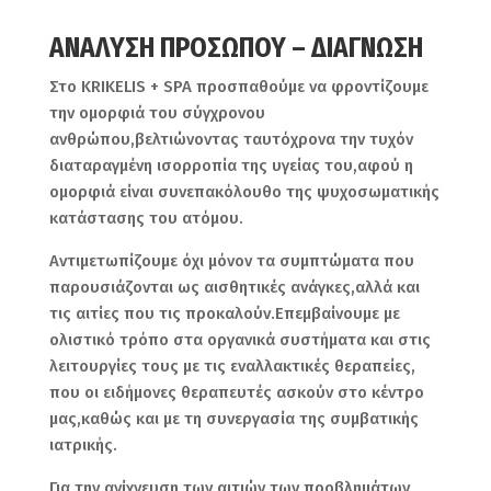
ΑΝΑΛΥΣΗ ΠΡΟΣΩΠΟΥ – ΔΙΑΓΝΩΣΗ
Στο KRIKELIS + SPA προσπαθούμε να φροντίζουμε
την ομορφιά του σύγχρονου
ανθρώπου,βελτιώνοντας ταυτόχρονα την τυχόν
διαταραγμένη ισορροπία της υγείας του,αφού η
ομορφιά είναι συνεπακόλουθο της ψυχοσωματικής
κατάστασης του ατόμου.
Αντιμετωπίζουμε όχι μόνον τα συμπτώματα που
παρουσιάζονται ως αισθητικές ανάγκες,αλλά και
τις αιτίες που τις προκαλούν.Επεμβαίνουμε με
ολιστικό τρόπο στα οργανικά συστήματα και στις
λειτουργίες τους με τις εναλλακτικές θεραπείες,
που οι ειδήμονες θεραπευτές ασκούν στο κέντρο
μας,καθώς και με τη συνεργασία της συμβατικής
ιατρικής.
Για την ανίχνευση των αιτιών των προβλημάτων,