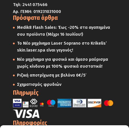
Τηλ:
2441 075466
Αρ. ΓΕΜΗ: 019231031000
Πρόσφατα άρθρα
Medik8 Flash Sales: Έως -20% στα αγαπημένα
σου προϊόντα (Μέχρι 16 Ιουλίου!)
Το Νέο μηχάνημα Laser Soprano στο Krikelis’
skin.laser.spa είναι γεγονός!
Νέο μηχάνημα για φυσικό και άμεσο μαύρισμα
χωρίς κίνδυνο με 100% φυσικά συστατικά!
Ριζική αποτρίχωση με βελόνα 6€/5′
Σχηματισμός φρυδιών
Πληρωμές
Πληροφορίες