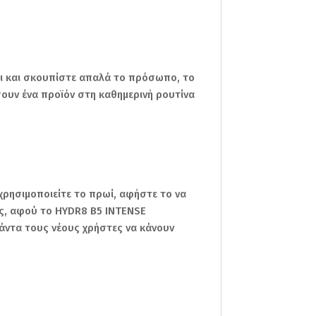
ι και σκουπίστε απαλά το πρόσωπο, το
σουν ένα προϊόν στη καθημερινή ρουτίνα
χρησιμοποιείτε το πρωί, αφήστε το να
ας, αφού το HYDR8 B5 INTENSE
πάντα τους νέους χρήστες να κάνουν