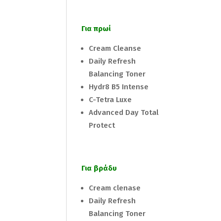
Για πρωί
Cream Cleanse
Daily Refresh
Balancing Toner
Hydr8 B5 Intense
C-Tetra Luxe
Advanced Day Total
Protect
Για βράδυ
Cream clenase
Daily Refresh
Balancing Toner