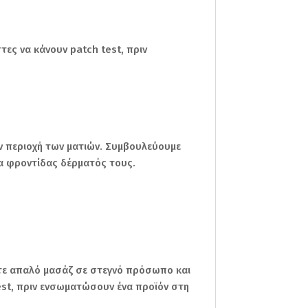
ες να κάνουν patch test, πριν
ν περιοχή των ματιών. Συμβουλεύουμε
να φροντίδας δέρματός τους.
ντε απαλό μασάζ σε στεγνό πρόσωπο και
est, πριν ενσωματώσουν ένα προϊόν στη