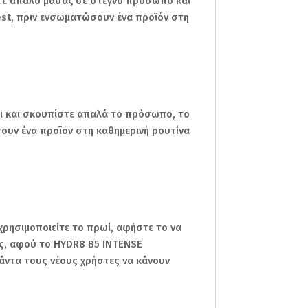
ντε απαλό μασάζ σε στεγνό πρόσωπο και
est, πριν ενσωματώσουν ένα προϊόν στη
ι και σκουπίστε απαλά το πρόσωπο, το
σουν ένα προϊόν στη καθημερινή ρουτίνα
χρησιμοποιείτε το πρωί, αφήστε το να
ας, αφού το HYDR8 B5 INTENSE
πάντα τους νέους χρήστες να κάνουν