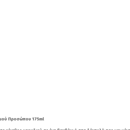
σμού Προσώπου 175ml