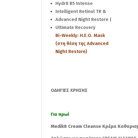
Hydr8 B5 Intense
Intelligent Retinol TR &
Advanced Night Restore |
Ultimate Recovery
Bi-Weekly: H.E.O. Mask
(στη θέση της Advanced
Night Restore)
ΟΔΗΓΙΕΣ ΧΡΗΣΗΣ
Για πρωί
Medik8 Cream Cleanse Κρέμα Καθαρι