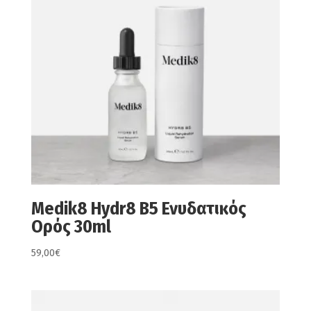
Medik8 Hydr8 B5 Ενυδατικός
Ορός 30ml
59,00
€