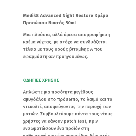
Medik8 Advanced Night Restore Κρέμα
Προσώπου Νυκτός 50ml
Μια πλούσια, αλλά άμεσα απορροφήμιση
κρέμα νύχτας, με στόχο να συνδυάζεται
τέλεια με τους ορούς βιταμίνης Α που
εφαρμόστηκαν προηγουμένως.
ΟΔΗΓΙΕΣ ΧΡΗΣΗΣ
Απλώστε μια ποσότητα μεγέθους
αμυγδάλου στο πρόσωπο, το λαιμό και το
ντεκολτέ, αποφεύγοντας την περιοχή των
ματιών. Συμβουλεύουμε πάντα τους νέους
χρήστες να κάνουν patch test, πριν
ενσωματώσουν ένα προϊόν στη
καθημερινή ρουτίνα φροντίδας δέρματός