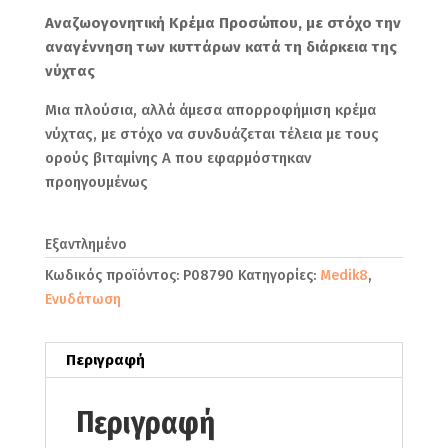
Αναζωογονητική Κρέμα Προσώπου, με στόχο την
αναγέννηση των κυττάρων κατά τη διάρκεια της
νύχτας
Μια πλούσια, αλλά άμεσα απορροφήμιση κρέμα
νύχτας, με στόχο να συνδυάζεται τέλεια με τους
ορούς βιταμίνης Α που εφαρμόστηκαν
προηγουμένως
Εξαντλημένο
Κωδικός προϊόντος:
P08790
Κατηγορίες:
Medik8
,
Ενυδάτωση
Περιγραφή
Περιγραφή