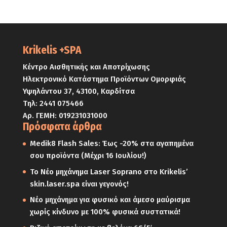
Krikelis +SPA
Κέντρο Αισθητικής και Αποτρίχωσης
Ηλεκτρονικό Κατάστημα Προϊόντων Ομορφιάς
Υψηλάντου 37, 43100, Καρδίτσα
Τηλ:
2441 075466
Αρ. ΓΕΜΗ: 019231031000
Πρόσφατα άρθρα
Medik8 Flash Sales: Έως -20% στα αγαπημένα
σου προϊόντα (Μέχρι 16 Ιουλίου!)
Το Νέο μηχάνημα Laser Soprano στο Krikelis’
skin.laser.spa είναι γεγονός!
Νέο μηχάνημα για φυσικό και άμεσο μαύρισμα
χωρίς κίνδυνο με 100% φυσικά συστατικά!