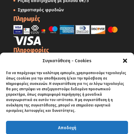
Ριζική αποτρίχωση με βελόνα 6€/5′
Σχηματισμός φρυδιών
Πληρωμές
Πληροφορίες
Ο Λογαριασμός μου
Συγκατάθεση - Cookies
Όροι Χρήσης
Για να παρέχουμε την καλύτερη εμπειρία, χρησιμοποιούμε τεχνολογίες
Πολιτική Απορρήτου – Cookies
όπως cookies για την αποθήκευση ή/και την πρόσβαση σε
πληροφορίες συσκευών. Η συγκατάθεση για τις εν λόγω τεχνολογίες
Πολιτική Επιστροφών
θα μας επιτρέψει να επεξεργαστούμε δεδομένα προσωπικού
χαρακτήρα, όπως συμπεριφορά περιήγησης ή μοναδικά
Αποστολές
αναγνωριστικά σε αυτόν τον ιστότοπο. Η μη συγκατάθεση ή η
ανάκληση της συγκατάθεσης, μπορεί να επηρεάσει αρνητικά
Πληρωμές
ορισμένες λειτουργίες και δυνατότητες.
Αποδοχή