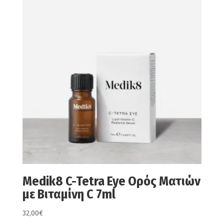
Medik8 C-Tetra Eye Ορός Ματιών
με Βιταμίνη C 7ml
32,00
€