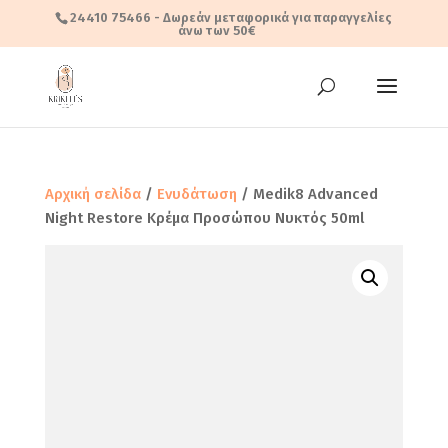
24410 75466
- Δωρεάν μεταφορικά για παραγγελίες
άνω των 50€
Αρχική σελίδα
/
Ενυδάτωση
/ Medik8 Advanced
Night Restore Κρέμα Προσώπου Νυκτός 50ml