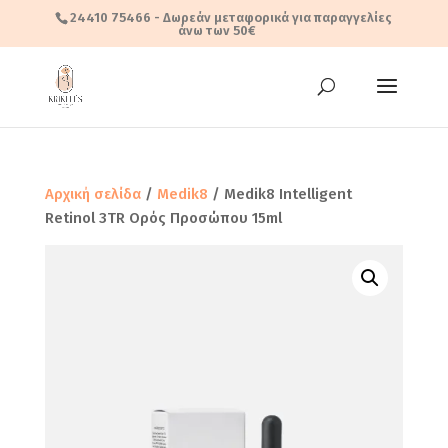
24410 75466
- Δωρεάν μεταφορικά για παραγγελίες
άνω των 50€
Αρχική σελίδα
/
Medik8
/ Medik8 Intelligent
Retinol 3TR Ορός Προσώπου 15ml