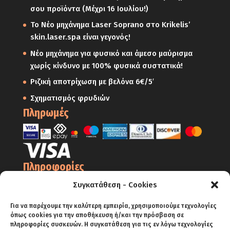
σου προϊόντα (Μέχρι 16 Ιουλίου!)
Το Νέο μηχάνημα Laser Soprano στο Krikelis’
skin.laser.spa είναι γεγονός!
Νέο μηχάνημα για φυσικό και άμεσο μαύρισμα
χωρίς κίνδυνο με 100% φυσικά συστατικά!
Ριζική αποτρίχωση με βελόνα 6€/5′
Σχηματισμός φρυδιών
Πληρωμές
Πληροφορίες
Ο Λογαριασμός μου
Συγκατάθεση - Cookies
Όροι Χρήσης
Για να παρέχουμε την καλύτερη εμπειρία, χρησιμοποιούμε τεχνολογίες
όπως cookies για την αποθήκευση ή/και την πρόσβαση σε
Πολιτική Απορρήτου – Cookies
πληροφορίες συσκευών. Η συγκατάθεση για τις εν λόγω τεχνολογίες