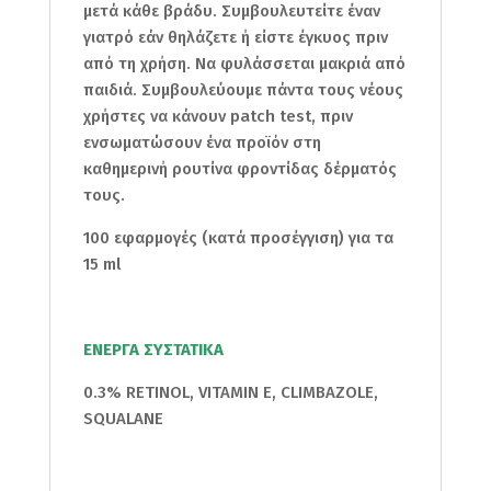
μετά κάθε βράδυ. Συμβουλευτείτε έναν
γιατρό εάν θηλάζετε ή είστε έγκυος πριν
από τη χρήση. Να φυλάσσεται μακριά από
παιδιά. Συμβουλεύουμε πάντα τους νέους
χρήστες να κάνουν patch test, πριν
ενσωματώσουν ένα προϊόν στη
καθημερινή ρουτίνα φροντίδας δέρματός
τους.
100 εφαρμογές (κατά προσέγγιση) για τα
15 ml
ΕΝΕΡΓΑ ΣΥΣΤΑΤΙΚΑ
0.3% RETINOL, VITAMIN E, CLIMBAZOLE,
SQUALANE