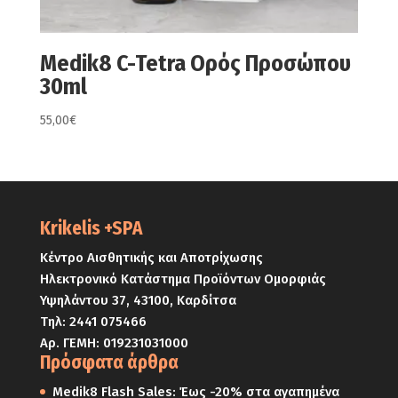
Medik8 C-Tetra Ορός Προσώπου
30ml
55,00
€
Krikelis +SPA
Κέντρο Αισθητικής και Αποτρίχωσης
Ηλεκτρονικό Κατάστημα Προϊόντων Ομορφιάς
Υψηλάντου 37, 43100, Καρδίτσα
Τηλ:
2441 075466
Αρ. ΓΕΜΗ: 019231031000
Πρόσφατα άρθρα
Medik8 Flash Sales: Έως -20% στα αγαπημένα