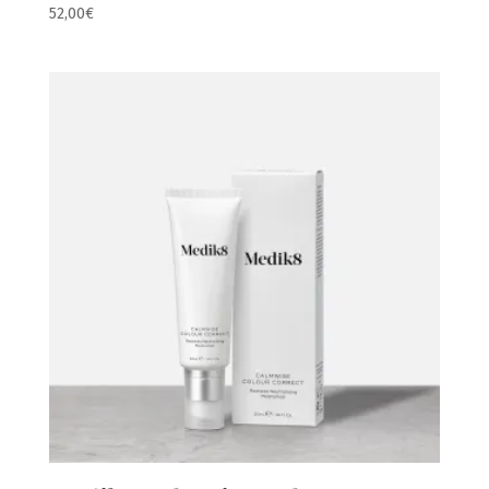
52,00
€