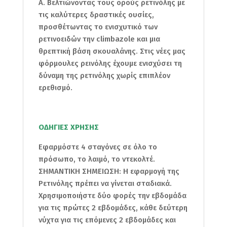
Α. Βελτιώνοντας τους ορούς ρετινόλης με
τις καλύτερες δραστικές ουσίες,
προσθέτωντας το ενισχυτικό των
ρετινοειδών την climbazole και μια
θρεπτική βάση σκουαλάνης. Στις νέες μας
φόρμουλες ρεινόλης έχουμε ενισχύσει τη
δύναμη της ρετινόλης χωρίς επιπλέον
ερεθισμό.
ΟΔΗΓΙΕΣ ΧΡΗΣΗΣ
Εφαρμόστε 4 σταγόνες σε όλο το
πρόσωπο, το λαιμό, το ντεκολτέ.
ΣΗΜΑΝΤΙΚΗ ΣΗΜΕΙΩΣΗ: Η εφαρμογή της
Ρετινόλης πρέπει να γίνεται σταδιακά.
Χρησιμοποιήστε δύο φορές την εβδομάδα
για τις πρώτες 2 εβδομάδες, κάθε δεύτερη
νύχτα για τις επόμενες 2 εβδομάδες και