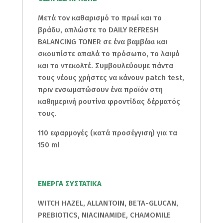
Μετά τον καθαρισμό το πρωί και το
βράδυ, απλώστε το DAILY REFRESH
BALANCING TONER σε ένα βαμβάκι και
σκουπίστε απαλά το πρόσωπο, το λαιμό
και το ντεκολτέ. Συμβουλεύουμε πάντα
τους νέους χρήστες να κάνουν patch test,
πριν ενσωματώσουν ένα προϊόν στη
καθημερινή ρουτίνα φροντίδας δέρματός
τους.
110 εφαρμογές (κατά προσέγγιση) για τα
150 ml
ΕΝΕΡΓΑ ΣΥΣΤΑΤΙΚΑ
WITCH HAZEL, ALLANTOIN, BETA-GLUCAN,
PREBIOTICS, NIACINAMIDE, CHAMOMILE