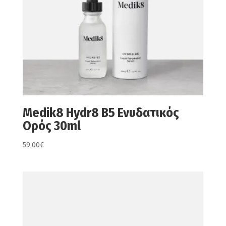
Medik8 Hydr8 B5 Ενυδατικός
Ορός 30ml
59,00
€