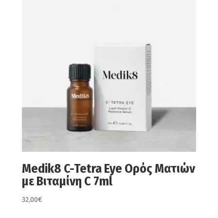
Medik8 C-Tetra Eye Ορός Ματιών
με Βιταμίνη C 7ml
32,00
€