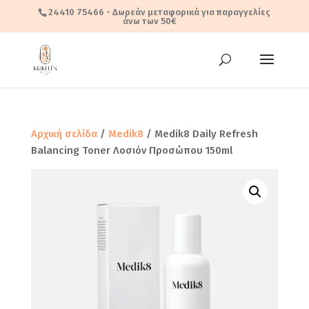
24410 75466
- Δωρεάν μεταφορικά για παραγγελίες
άνω των 50€
Αρχική σελίδα
/
Medik8
/ Medik8 Daily Refresh
Balancing Toner Λοσιόν Προσώπου 150ml