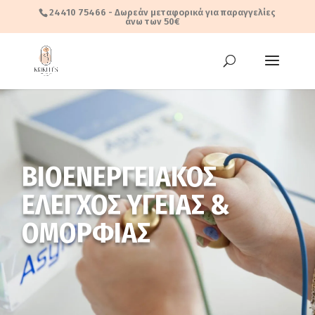
24410 75466
- Δωρεάν μεταφορικά για παραγγελίες
άνω των 50€
ΒΙΟΕΝΕΡΓΕΙΑΚΟΣ
ΕΛΕΓΧΟΣ ΥΓΕΙΑΣ &
ΟΜΟΡΦΙΑΣ