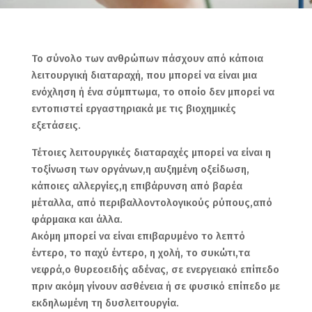
Το σύνολο των ανθρώπων πάσχουν από κάποια
λειτουργική διαταραχή, που μπορεί να είναι μια
ενόχληση ή ένα σύμπτωμα, το οποίο δεν μπορεί να
εντοπιστεί εργαστηριακά με τις βιοχημικές
εξετάσεις.
Τέτοιες λειτουργικές διαταραχές μπορεί να είναι η
τοξίνωση των οργάνων,η αυξημένη οξείδωση,
κάποιες αλλεργίες,η επιβάρυνση από βαρέα
μέταλλα, από περιβαλλοντολογικούς ρύπους,από
φάρμακα και άλλα.
Ακόμη μπορεί να είναι επιβαρυμένο το λεπτό
έντερο, το παχύ έντερο, η χολή, το συκώτι,τα
νεφρά,ο θυρεοειδής αδένας, σε ενεργειακό επίπεδο
πριν ακόμη γίνουν ασθένεια ή σε φυσικό επίπεδο με
εκδηλωμένη τη δυσλειτουργία.