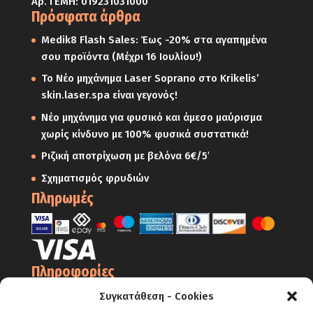
Αρ. ΓΕΜΗ: 019231031000
Πρόσφατα άρθρα
Medik8 Flash Sales: Έως -20% στα αγαπημένα
σου προϊόντα (Μέχρι 16 Ιουλίου!)
Το Νέο μηχάνημα Laser Soprano στο Krikelis’
skin.laser.spa είναι γεγονός!
Νέο μηχάνημα για φυσικό και άμεσο μαύρισμα
χωρίς κίνδυνο με 100% φυσικά συστατικά!
Ριζική αποτρίχωση με βελόνα 6€/5′
Σχηματισμός φρυδιών
Πληρωμές
Πληροφορίες
Ο Λογαριασμός μου
Συγκατάθεση - Cookies