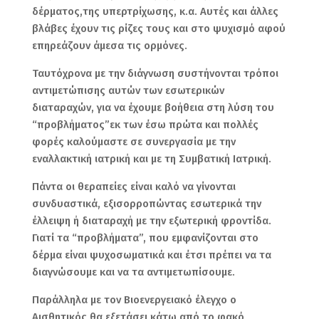
δέρματος,της υπερτρίχωσης, κ.α. Αυτές και άλλες
βλάβες έχουν τις ρίζες τους και στο ψυχισμό αφού
επηρεάζουν άμεσα τις ορμόνες.
Ταυτόχρονα με την διάγνωση συστήνονται τρόποι
αντιμετώπισης αυτών των εσωτερικών
διαταραχών, για να έχουμε βοήθεια στη λύση του
“προβλήματος”εκ των έσω πρώτα και πολλές
φορές καλούμαστε σε συνεργασία με την
εναλλακτική ιατρική και με τη Συμβατική Ιατρική.
Πάντα οι θεραπείες είναι καλό να γίνονται
συνδυαστικά, εξισορροπώντας εσωτερικά την
έλλειψη ή διαταραχή με την εξωτερική φροντίδα.
Γιατί τα “προβλήματα”, που εμφανίζονται στο
δέρμα είναι ψυχοσωματικά και έτσι πρέπει να τα
διαγνώσουμε και να τα αντιμετωπίσουμε.
Παράλληλα με τον Βιοενεργειακό έλεγχο ο
Αισθητικός θα εξετάσει κάτω από το φακό