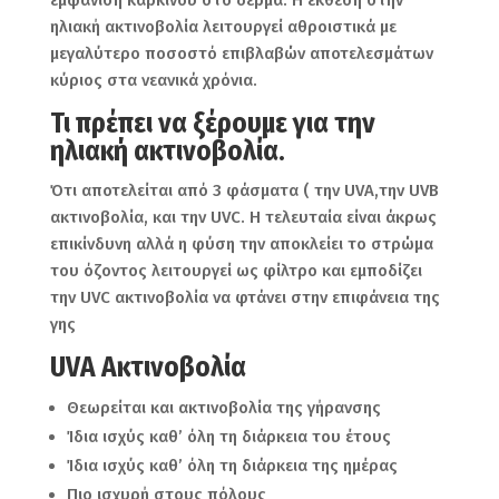
ηλιακή ακτινοβολία λειτουργεί αθροιστικά με
μεγαλύτερο ποσοστό επιβλαβών αποτελεσμάτων
κύριος στα νεανικά χρόνια.
Τι πρέπει να ξέρουμε για την
ηλιακή ακτινοβολία.
Ότι αποτελείται από 3 φάσματα ( την UVA,την UVB
ακτινοβολία, και την UVC. Η τελευταία είναι άκρως
επικίνδυνη αλλά η φύση την αποκλείει το στρώμα
του όζοντος λειτουργεί ως φίλτρο και εμποδίζει
την UVC ακτινοβολία να φτάνει στην επιφάνεια της
γης
UVA Ακτινοβολία
Θεωρείται και ακτινοβολία της γήρανσης
Ίδια ισχύς καθ’ όλη τη διάρκεια του έτους
Ίδια ισχύς καθ’ όλη τη διάρκεια της ημέρας
Πιο ισχυρή στους πόλους