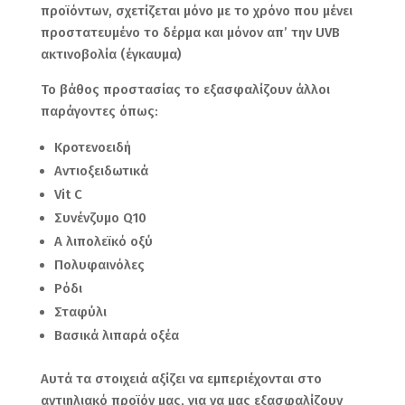
προϊόντων, σχετίζεται μόνο με το χρόνο που μένει
προστατευμένο το δέρμα και μόνον απ’ την UVB
ακτινοβολία (έγκαυμα)
Το βάθος προστασίας το εξασφαλίζουν άλλοι
παράγοντες όπως:
Κροτενοειδή
Αντιοξειδωτικά
Vit C
Συνένζυμο Q10
Α λιπολεϊκό οξύ
Πολυφαινόλες
Ρόδι
Σταφύλι
Βασικά λιπαρά οξέα
Αυτά τα στοιχειά αξίζει να εμπεριέχονται στο
αντιηλιακό προϊόν μας, για να μας εξασφαλίζουν