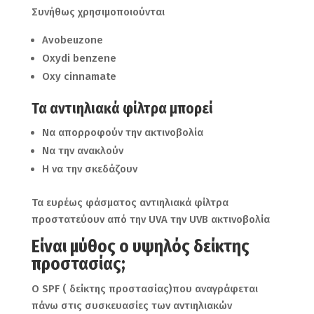
Συνήθως χρησιμοποιούνται
Avobeuzone
Oxydi benzene
Oxy cinnamate
Τα αντιηλιακά φίλτρα μπορεί
Να απορροφούν την ακτινοβολία
Να την ανακλούν
Η να την σκεδάζουν
Τα ευρέως φάσματος αντιηλιακά φίλτρα
προστατεύουν από την UVA την UVB ακτινοβολία
Είναι μύθος ο υψηλός δείκτης
προστασίας;
Ο SPF ( δείκτης προστασίας)που αναγράφεται
πάνω στις συσκευασίες των αντιηλιακών