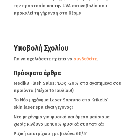
την προστασία και την UVA ακτινοβολία που
προκαλεί τη γήρανση στο δέρμα.
Υποβολή Σχολίου
Για να σχολιάσετε πρέπει να
συνδεθείτε
.
Πρόσφατα άρθρα
Medik8 Flash Sales: Έως -20% στα αγαπημένα σου
προϊόντα (Μέχρι 16 Ιουλίου!)
Το Νέο μηχάνημα Laser Soprano στο Krikelis’
skin.laser.spa είναι γεγονός!
Νέο μηχάνημα για φυσικό και άμεσο μαύρισμα
χωρίς κίνδυνο με 100% φυσικά συστατικά!
Ριζική αποτρίχωση με βελόνα 6€/5′