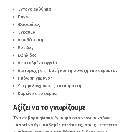
Έντονο ερύθημα
Πόνο
Φυσαλίδες
Έγκαυμα
Αφυδάτωση
Ρυτίδες
Εφηλίδες
Διεσταλμένα αγγεία
Διαταραχή στη δομή και τη συνοχή του δέρματος
Πρόωρη γήρανση
Υπερμελάγχρωση , καταρράκτη
Καρκίνο στο δέρμα
Αξίζει να το γνωρίζουμε
Ένα σοβαρό ηλιακό έγκαυμα στα νεανικά χρόνια
μπορεί να έχει σοβαρές συνέπειες, όπως μετέπειτα
εμφάνιση καρκίνου στο δέρμα. Η έκθεση στην