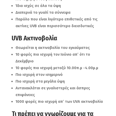
Ίδια ισχύς σε όλα τα ύψη
Διαπερνά το γυαλί τα σύννεφα
Παρόλο που είναι λιγότερο επιθετικές από τις
ακτίνες UVB είναι περισσότερο διεισδυτικές
UVB Ακτινοβολία
Θεωρείται η ακτινοβολία του εγκαύματος
10 φορές πιο ισχυρή τον Ιούνιο απ’ ότι το
Δεκέμβριο
10 φορές πιο ισχυρή μεταξύ 10.00π.μ -4.00μ.μ
Πιο ισχυρή στον ισημερινό
Πιο ισχυρή στα μεγάλα ύψη
Αντανακλάται σε γυαλιστερές και άσπρες
επιφάνειες
1000 φορές πιο ισχυρή απ’ των UVA ακτινοβολία
Τι πρέπει να γνωρίζουμε για τα