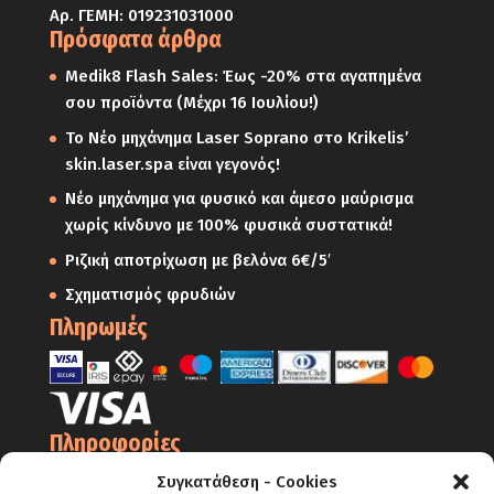
Αρ. ΓΕΜΗ: 019231031000
Πρόσφατα άρθρα
Medik8 Flash Sales: Έως -20% στα αγαπημένα
σου προϊόντα (Μέχρι 16 Ιουλίου!)
Το Νέο μηχάνημα Laser Soprano στο Krikelis’
skin.laser.spa είναι γεγονός!
Νέο μηχάνημα για φυσικό και άμεσο μαύρισμα
χωρίς κίνδυνο με 100% φυσικά συστατικά!
Ριζική αποτρίχωση με βελόνα 6€/5′
Σχηματισμός φρυδιών
Πληρωμές
Πληροφορίες
Ο Λογαριασμός μου
Συγκατάθεση - Cookies