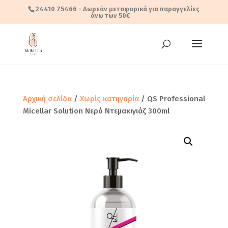
24410 75466
- Δωρεάν μεταφορικά για παραγγελίες
άνω των 50€
Αρχική σελίδα
/
Χωρίς κατηγορία
/ QS Professional
Micellar Solution Νερό Ντεμακιγιάζ 300ml