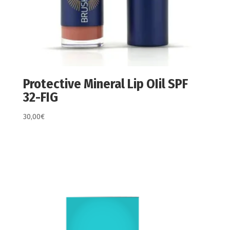
Protective Mineral Lip OIil SPF
32-FIG
30,00
€