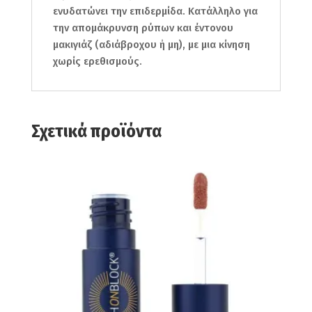
ενυδατώνει την επιδερμίδα. Κατάλληλο για
την απομάκρυνση ρύπων και έντονου
μακιγιάζ (αδιάβροχου ή μη), με μια κίνηση
χωρίς ερεθισμούς.
Σχετικά προϊόντα