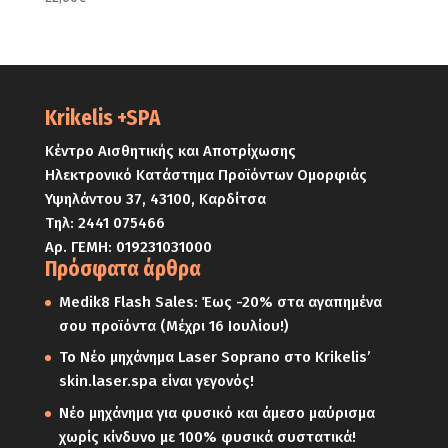
Krikelis +SPA
Κέντρο Αισθητικής και Αποτρίχωσης
Ηλεκτρονικό Κατάστημα Προϊόντων Ομορφιάς
Υψηλάντου 37, 43100, Καρδίτσα
Τηλ:
2441 075466
Αρ. ΓΕΜΗ: 019231031000
Πρόσφατα άρθρα
Medik8 Flash Sales: Έως -20% στα αγαπημένα
σου προϊόντα (Μέχρι 16 Ιουλίου!)
Το Νέο μηχάνημα Laser Soprano στο Krikelis’
skin.laser.spa είναι γεγονός!
Νέο μηχάνημα για φυσικό και άμεσο μαύρισμα
χωρίς κίνδυνο με 100% φυσικά συστατικά!