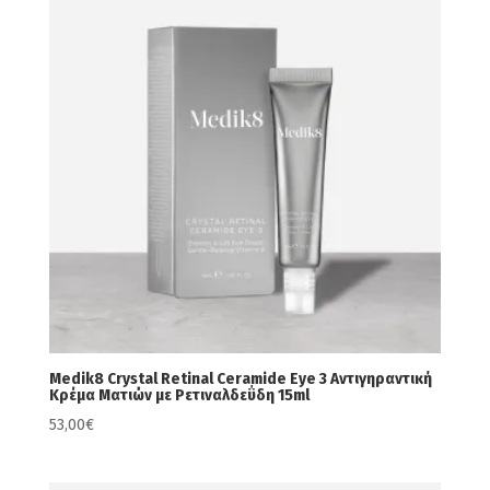
Medik8 Crystal Retinal Ceramide Eye 3 Αντιγηραντική
Κρέμα Ματιών με Ρετιναλδεΰδη 15ml
53,00
€