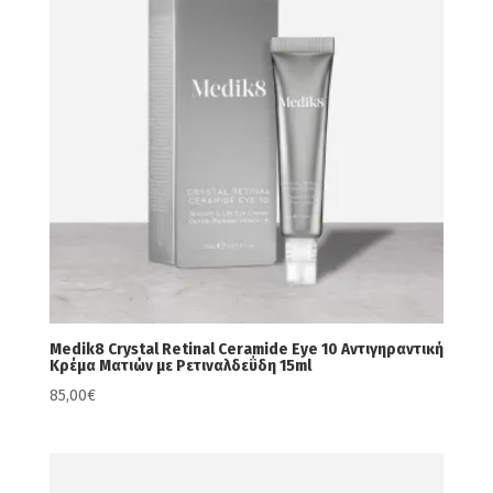
Medik8 Crystal Retinal Ceramide Eye 10 Αντιγηραντική
Κρέμα Ματιών με Ρετιναλδεΰδη 15ml
85,00
€