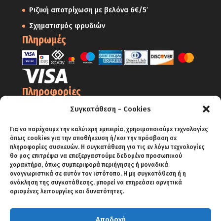
Ριζική αποτρίχωση με βελόνα 6€/5′
Σχηματισμός φρυδιών
Πληρωμές
Πληροφορίες
Ο Λογαριασμός μου
Συγκατάθεση - Cookies
Όροι Χρήσης
Για να παρέχουμε την καλύτερη εμπειρία, χρησιμοποιούμε τεχνολογίες
όπως cookies για την αποθήκευση ή/και την πρόσβαση σε
Πολιτική Απορρήτου – Cookies
πληροφορίες συσκευών. Η συγκατάθεση για τις εν λόγω τεχνολογίες
Πολιτική Επιστροφών
θα μας επιτρέψει να επεξεργαστούμε δεδομένα προσωπικού
χαρακτήρα, όπως συμπεριφορά περιήγησης ή μοναδικά
Αποστολές
αναγνωριστικά σε αυτόν τον ιστότοπο. Η μη συγκατάθεση ή η
ανάκληση της συγκατάθεσης, μπορεί να επηρεάσει αρνητικά
Πληρωμές
ορισμένες λειτουργίες και δυνατότητες.
Αποδοχή