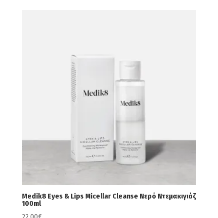
Medik8 Eyes & Lips Micellar Cleanse Νερό Ντεμακιγιάζ
100ml
22,00
€