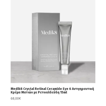
Medik8 Crystal Retinal Ceramide Eye 6 Αντιγηραντική
Κρέμα Ματιών με Ρετιναλδεΰδη 15ml
68,00
€