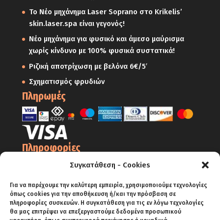
Το Νέο μηχάνημα Laser Soprano στο Krikelis’
skin.laser.spa είναι γεγονός!
Νέο μηχάνημα για φυσικό και άμεσο μαύρισμα
χωρίς κίνδυνο με 100% φυσικά συστατικά!
Ριζική αποτρίχωση με βελόνα 6€/5′
Σχηματισμός φρυδιών
Πληρωμές
Πληροφορίες
Ο Λογαριασμός μου
Συγκατάθεση - Cookies
Όροι Χρήσης
Για να παρέχουμε την καλύτερη εμπειρία, χρησιμοποιούμε τεχνολογίες
Πολιτική Απορρήτου – Cookies
όπως cookies για την αποθήκευση ή/και την πρόσβαση σε
πληροφορίες συσκευών. Η συγκατάθεση για τις εν λόγω τεχνολογίες
Πολιτική Επιστροφών
θα μας επιτρέψει να επεξεργαστούμε δεδομένα προσωπικού