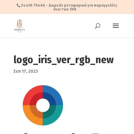
24410 75466
- Δωρεάν μεταφορικά για παραγγελίες
άνω των 50€
logo_iris_ver_rgb_new
Σεπ 17, 2023