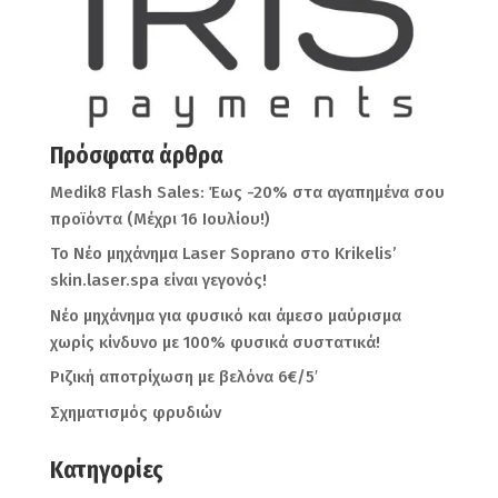
Πρόσφατα άρθρα
Medik8 Flash Sales: Έως -20% στα αγαπημένα σου
προϊόντα (Μέχρι 16 Ιουλίου!)
Το Νέο μηχάνημα Laser Soprano στο Krikelis’
skin.laser.spa είναι γεγονός!
Νέο μηχάνημα για φυσικό και άμεσο μαύρισμα
χωρίς κίνδυνο με 100% φυσικά συστατικά!
Ριζική αποτρίχωση με βελόνα 6€/5′
Σχηματισμός φρυδιών
Kατηγορίες