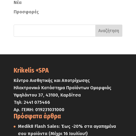
Νέα
Προσφορές
Krikelis +SPA
Κέντρο Αισθητικής και Αποτρίχωσης
Ηλεκτρονικό Κατάστημα Προϊόντων Ομορφιάς
Υψηλάντου 37, 43100, Καρδίτσα
Τηλ:
2441 075466
Αρ. ΓΕΜΗ: 019231031000
Πρόσφατα άρθρα
Medik8 Flash Sales: Έως -20% στα αγαπημένα
σου προϊόντα (Μέχρι 16 Ιουλίου!)