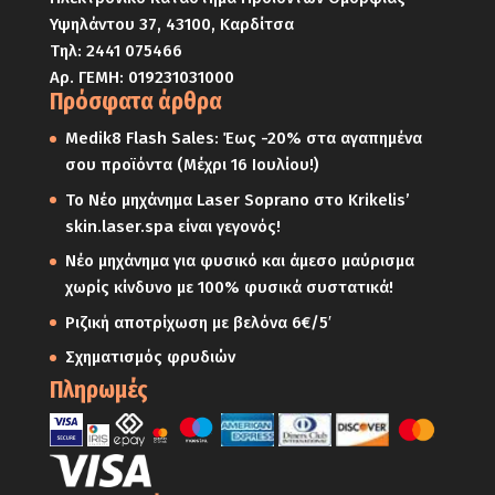
Υψηλάντου 37, 43100, Καρδίτσα
Τηλ:
2441 075466
Αρ. ΓΕΜΗ: 019231031000
Πρόσφατα άρθρα
Medik8 Flash Sales: Έως -20% στα αγαπημένα
σου προϊόντα (Μέχρι 16 Ιουλίου!)
Το Νέο μηχάνημα Laser Soprano στο Krikelis’
skin.laser.spa είναι γεγονός!
Νέο μηχάνημα για φυσικό και άμεσο μαύρισμα
χωρίς κίνδυνο με 100% φυσικά συστατικά!
Ριζική αποτρίχωση με βελόνα 6€/5′
Σχηματισμός φρυδιών
Πληρωμές