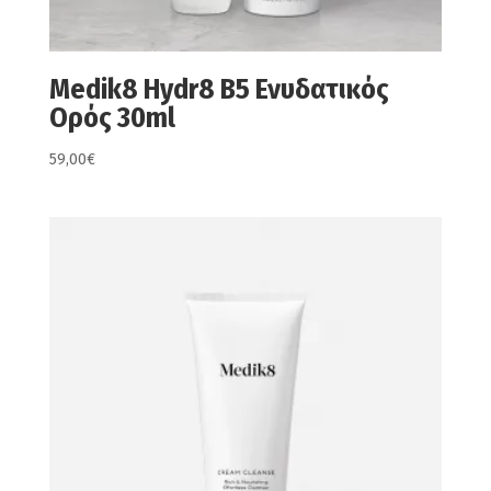
Medik8 Hydr8 B5 Ενυδατικός
Ορός 30ml
59,00
€