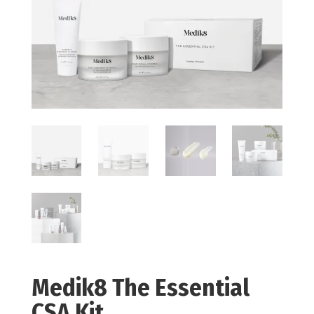
Medik8 The Essential
CSA Kit