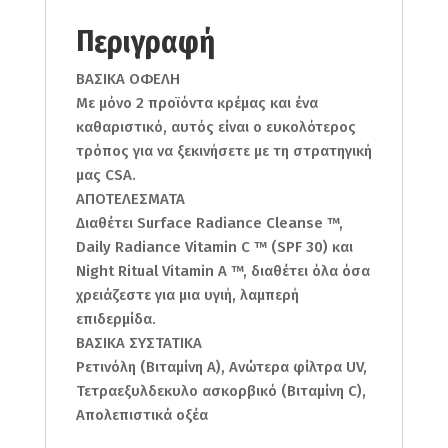
Περιγραφή
ΒΑΣΙΚΑ ΟΦΕΛΗ
Με μόνο 2 προϊόντα κρέμας και ένα
καθαριστικό, αυτός είναι ο ευκολότερος
τρόπος για να ξεκινήσετε με τη στρατηγική
μας CSA.
ΑΠΟΤΕΛΕΣΜΑΤΑ
Διαθέτει Surface Radiance Cleanse ™,
Daily Radiance Vitamin C ™ (SPF 30) και
Night Ritual Vitamin A ™, διαθέτει όλα όσα
χρειάζεστε για μια υγιή, λαμπερή
επιδερμίδα.
ΒΑΣΙΚΑ ΣΥΣΤΑΤΙΚΑ
Ρετινόλη (Βιταμίνη Α), Ανώτερα φίλτρα UV,
Τετραεξυλδεκυλο ασκορβικό (Βιταμίνη C),
Απολεπιστικά οξέα