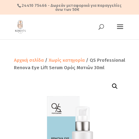
24410 75466
- Δωρεάν μεταφορικά για παραγγελίες
άνω των 50€
Αρχική σελίδα
/
Χωρίς κατηγορία
/ QS Professional
Renova Eye Lift Serum Ορός Ματιών 30ml