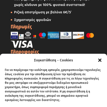
χωρίς κίνδυνο με 100% φυσικά συστατικά!
Ριζική αποτρίχωση με βελόνα 6€/5′
Σχηματισμός φρυδιών
Πληρωμές
Πληροφορίες
Ο Λογαριασμός μου
Συγκατάθεση - Cookies
Όροι Χρήσης
Για να παρέχουμε την καλύτερη εμπειρία, χρησιμοποιούμε τεχνολογίες
όπως cookies για την αποθήκευση ή/και την πρόσβαση σε
Πολιτική Απορρήτου – Cookies
πληροφορίες συσκευών. Η συγκατάθεση για τις εν λόγω τεχνολογίες
Πολιτική Επιστροφών
θα μας επιτρέψει να επεξεργαστούμε δεδομένα προσωπικού
χαρακτήρα, όπως συμπεριφορά περιήγησης ή μοναδικά
Αποστολές
αναγνωριστικά σε αυτόν τον ιστότοπο. Η μη συγκατάθεση ή η
ανάκληση της συγκατάθεσης, μπορεί να επηρεάσει αρνητικά
Πληρωμές
ορισμένες λειτουργίες και δυνατότητες.