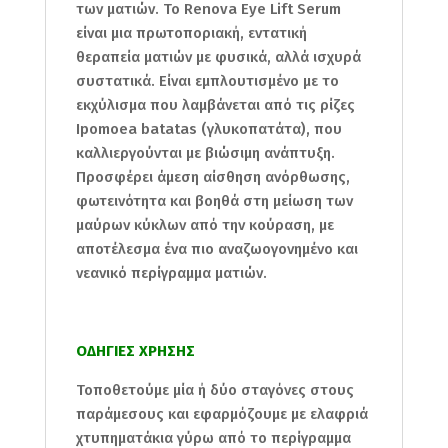
των ματιών. Το Renova Eye Lift Serum
είναι μια πρωτοποριακή, εντατική
θεραπεία ματιών με φυσικά, αλλά ισχυρά
συστατικά. Είναι εμπλουτισμένο με το
εκχύλισμα που λαμβάνεται από τις ρίζες
Ipomoea batatas (γλυκοπατάτα), που
καλλιεργούνται με βιώσιμη ανάπτυξη.
Προσφέρει άμεση αίσθηση ανόρθωσης,
φωτεινότητα και βοηθά στη μείωση των
μαύρων κύκλων από την κούραση, με
αποτέλεσμα ένα πιο αναζωογονημένο και
νεανικό περίγραμμα ματιών.
ΟΔΗΓΙΕΣ ΧΡΗΣΗΣ
Τοποθετούμε μία ή δύο σταγόνες στους
παράμεσους και εφαρμόζουμε με ελαφριά
χτυπηματάκια γύρω από το περίγραμμα