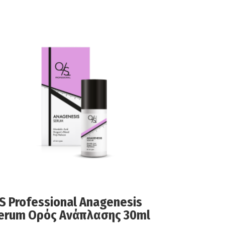
S Professional Anagenesis
erum Ορός Ανάπλασης 30ml