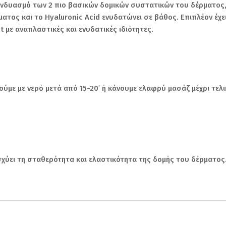
δυασμό των 2 πιο βασικών δομικών συστατικών του δέρματος, 
ματος και το Hyaluronic Acid ενυδατώνει σε βάθος. Επιπλέον έχε
t με αναπλαστικές και ενυδατικές ιδιότητες.
ύμε με νερό μετά από 15-20′ ή κάνουμε ελαφρύ μασάζ μέχρι τε
σχύει τη σταθερότητα και ελαστικότητα της δομής του δέρματος