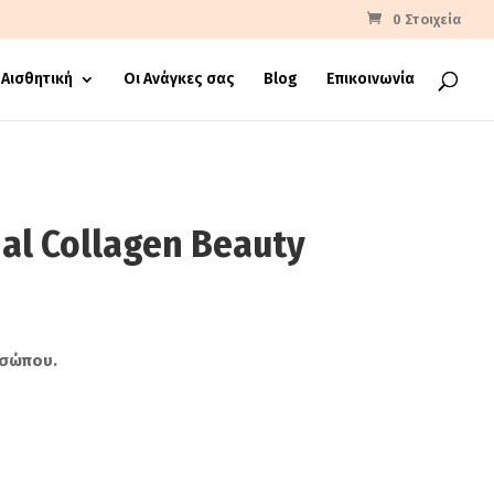
0 Στοιχεία
Αισθητική
Οι Ανάγκες σας
Blog
Επικοινωνία
al Collagen Beauty
οσώπου.