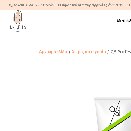
24410 75466
- Δωρεάν μεταφορικά για παραγγελίες άνω των 50
Medik
Αρχική σελίδα
/
Χωρίς κατηγορία
/ QS Profes