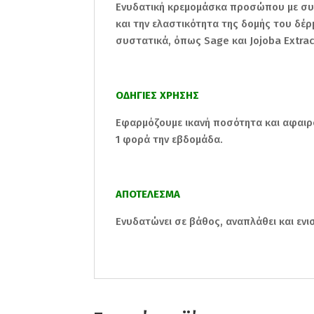
Ενυδατική κρεμομάσκα προσώπου με συν
και την ελαστικότητα της δομής του δέρ
συστατικά, όπως Sage και Jojoba Extrac
ΟΔΗΓΙΕΣ ΧΡΗΣΗΣ
Εφαρμόζουμε ικανή ποσότητα και αφαιρο
1 φορά την εβδομάδα.
ΑΠΟΤΕΛΕΣΜΑ
Ενυδατώνει σε βάθος, αναπλάθει και ενι