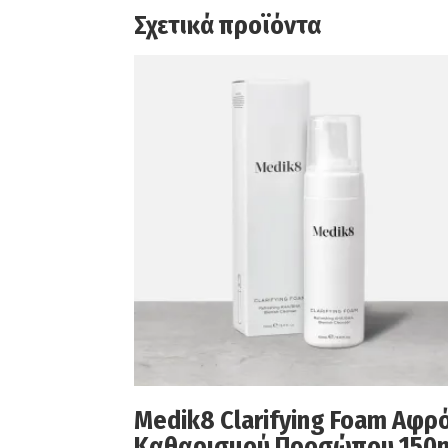
Σχετικά προϊόντα
Medik8 Clarifying Foam Αφρ
Καθαρισμού Προσώπου 150