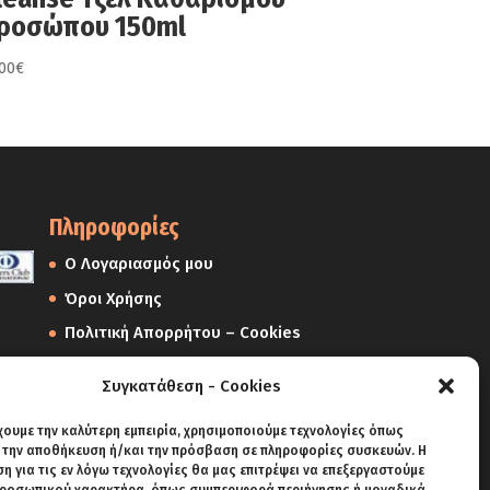
ροσώπου 150ml
,00
€
Πληροφορίες
Ο Λογαριασμός μου
Όροι Χρήσης
Πολιτική Απορρήτου – Cookies
Πολιτική Επιστροφών
Συγκατάθεση - Cookies
Αποστολές
χουμε την καλύτερη εμπειρία, χρησιμοποιούμε τεχνολογίες όπως
Πληρωμές
α την αποθήκευση ή/και την πρόσβαση σε πληροφορίες συσκευών. Η
 για τις εν λόγω τεχνολογίες θα μας επιτρέψει να επεξεργαστούμε