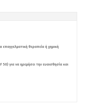
α επαγγελματική θεραπεία ή χημική
 50) για να ηρεμήσει την ευαισθησία και