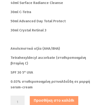
40ml Surface Radiance Cleanse
30ml C-Tetra
50ml Advanced Day Total Protect
30ml Crystal Retinal 3
Απολεπιστικά οξέα (AHA/BHA)
Tetrahexyldecyl ascorbate (σταθεροποιημένη
βιταμίνη C)
SPF 30 5* UVA
0.03% σταθεροποιημένη ρετιναλδεΰδη σε μορφή
serum-cream
Medik8
Προσθήκη στο καλάθι
The