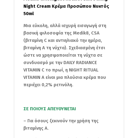
Night Cream Κρέμα Προσώπου Νυκτός
50ml
Μια εύκολη, αλλά ισχυρή εισαγωγή στη
βασική φιλοσοφία της Medik8, CSA
(βιταμίνη C και αντιηλιακό την ημέρα,
βιταμίνη Α τη νύχτα). Σχεδιασμένη έτσι
ώστε να χρησιμοποιείται τη νύχτα σε
συνδυασμό με την DAILY RADIANCE
VITAMIN C το πρωί, η NIGHT RITUAL
VITAMIN A είναι μια πλούσια κρέμα που
περιέχει 0,2% ρετινόλη.
ΣΕ ΠΟΙΟΥΣ ΑΠΕΥΘΥΝΕΤΑΙ
– Για όσους ξεκινούν την χρήση της
βιταμίνης Α.