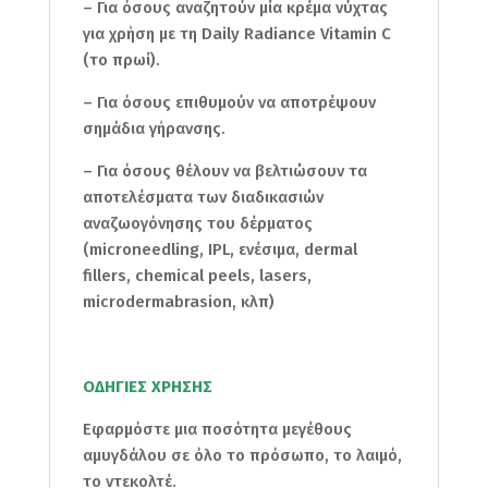
– Για όσους αναζητούν μία κρέμα νύχτας
για χρήση με τη Daily Radiance Vitamin C
(το πρωί).
– Για όσους επιθυμούν να αποτρέψουν
σημάδια γήρανσης.
– Για όσους θέλουν να βελτιώσουν τα
αποτελέσματα των διαδικασιών
αναζωογόνησης του δέρματος
(microneedling, IPL, ενέσιμα, dermal
fillers, chemical peels, lasers,
microdermabrasion, κλπ)
ΟΔΗΓΙΕΣ ΧΡΗΣΗΣ
Εφαρμόστε μια ποσότητα μεγέθους
αμυγδάλου σε όλο το πρόσωπο, το λαιμό,
το ντεκολτέ.