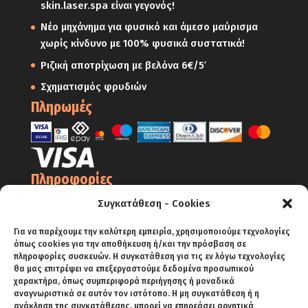
skin.laser.spa είναι γεγονός!
Νέο μηχάνημα για φυσικό και άμεσο μαύρισμα
χωρίς κίνδυνο με 100% φυσικά συστατικά!
Ριζική αποτρίχωση με βελόνα 6€/5′
Σχηματισμός φρυδιών
Πληρωμές
Πληροφορίες
Ο Λογαριασμός μου
Συγκατάθεση - Cookies
Όροι Χρήσης
Για να παρέχουμε την καλύτερη εμπειρία, χρησιμοποιούμε τεχνολογίες
Πολιτική Απορρήτου – Cookies
όπως cookies για την αποθήκευση ή/και την πρόσβαση σε
πληροφορίες συσκευών. Η συγκατάθεση για τις εν λόγω τεχνολογίες
Πολιτική Επιστροφών
θα μας επιτρέψει να επεξεργαστούμε δεδομένα προσωπικού
χαρακτήρα, όπως συμπεριφορά περιήγησης ή μοναδικά
Αποστολές
αναγνωριστικά σε αυτόν τον ιστότοπο. Η μη συγκατάθεση ή η
ανάκληση της συγκατάθεσης, μπορεί να επηρεάσει αρνητικά