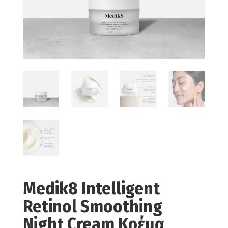
Medik8 Intelligent
Retinol Smoothing
Night Cream Κρέμα