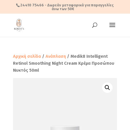
24410 75466
- Δωρεάν μεταφορικά για παραγγελίες
άνω των 50€
Αρχική σελίδα
/
Ανάπλαση
/ Medik8 Intelligent
Retinol Smoothing Night Cream Κρέμα Προσώπου
Νυκτός 50ml