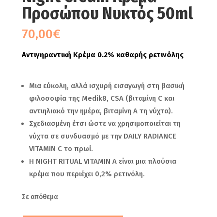
Προσώπου Νυκτός 50ml
70,00
€
Αντιγηραντική Κρέμα 0.2% καθαρής ρετινόλης
Μια εύκολη, αλλά ισχυρή εισαγωγή στη βασική
φιλοσοφία της Medik8, CSA (βιταμίνη C και
αντιηλιακό την ημέρα, βιταμίνη Α τη νύχτα).
Σχεδιασμένη έτσι ώστε να χρησιμοποιείται τη
νύχτα σε συνδυασμό με την DAILY RADIANCE
VITAMIN C το πρωί.
Η NIGHT RITUAL VITAMIN A είναι μια πλούσια
κρέμα που περιέχει 0,2% ρετινόλη.
Σε απόθεμα