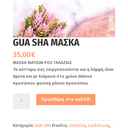
GUA SHA MΑΣΚΑ
35,00
€
ΜΑΣΚΑ ΜΑΤΙΩΝ ΡΟΖ ΓΑΛΑΖΙΑΣ
Τα κύτταρα σας ενεργοποιούνται και η λάμψη είναι
άμεση και με διάρκεια στο χρόνο.Μάσκα
προσώπου φυσική μάσκα προσώπου
GUA
Προσθήκη στο καλάθι
SHA
MΑΣΚΑ
ποσότητα
Κατηγορία:
GUA SHA
Ετικέτες:
ελαστίνη
,
ενυδάτωση
,