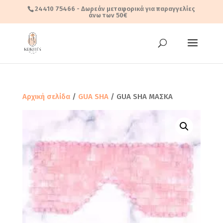
24410 75466
- Δωρεάν μεταφορικά για παραγγελίες
άνω των 50€
Αρχική σελίδα
/
GUA SHA
/ GUA SHA MΑΣΚΑ