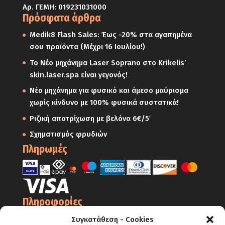
Αρ. ΓΕΜΗ: 019231031000
Πρόσφατα άρθρα
Medik8 Flash Sales: Έως -20% στα αγαπημένα
σου προϊόντα (Μέχρι 16 Ιουλίου!)
Το Νέο μηχάνημα Laser Soprano στο Krikelis’
skin.laser.spa είναι γεγονός!
Νέο μηχάνημα για φυσικό και άμεσο μαύρισμα
χωρίς κίνδυνο με 100% φυσικά συστατικά!
Ριζική αποτρίχωση με βελόνα 6€/5′
Σχηματισμός φρυδιών
Πληρωμές
Πληροφορίες
Ο Λογαριασμός μου
Συγκατάθεση - Cookies