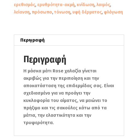
ερεθισμός
,
ερυθρότητα-ακμή
,
κνίδωση
,
λαιμός
,
λείανση
,
πρόσωπο
,
τόνωση
,
υφή δέρματος
,
φλόγωση
Περιγραφή
Περιγραφή
Η μάσκα μάτι Rose χαλαζία γίνεται
ακριβώς για την περιποίηση και την
αποκατάσταση της επιδερμίδας σας. Είναι
σχεδιασμένο για να προάγει την
κυκλοφορία του αίματος, να μειώνει το
πρήξιμο και τις σακούλες κάτω από τα
μάτια, την ελαστικότητα και την
τρυφερότητα.