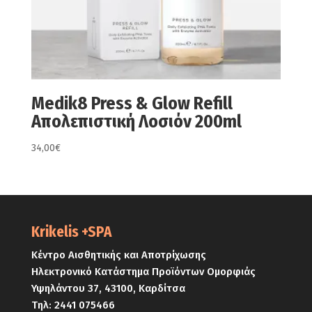
Medik8 Press & Glow Refill
Απολεπιστική Λοσιόν 200ml
34,00
€
Krikelis +SPA
Κέντρο Αισθητικής και Αποτρίχωσης
Ηλεκτρονικό Κατάστημα Προϊόντων Ομορφιάς
Υψηλάντου 37, 43100, Καρδίτσα
Τηλ:
2441 075466