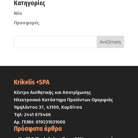
Kατηγορίες
Νέα
Προσφορές
Krikelis +SPA
Κέντρο Αισθητικής και Αποτρίχωσης
Ηλεκτρονικό Κατάστημα Προϊόντων Ομορφιάς
Υψηλάντου 37, 43100, Καρδίτσα
Τηλ:
2441 075466
Αρ. ΓΕΜΗ: 019231031000
Πρόσφατα άρθρα