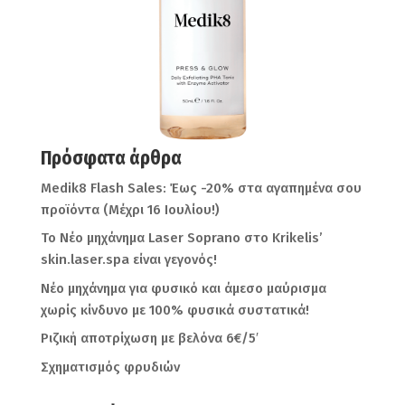
Πρόσφατα άρθρα
Medik8 Flash Sales: Έως -20% στα αγαπημένα σου
προϊόντα (Μέχρι 16 Ιουλίου!)
Το Νέο μηχάνημα Laser Soprano στο Krikelis’
skin.laser.spa είναι γεγονός!
Νέο μηχάνημα για φυσικό και άμεσο μαύρισμα
χωρίς κίνδυνο με 100% φυσικά συστατικά!
Ριζική αποτρίχωση με βελόνα 6€/5′
Σχηματισμός φρυδιών