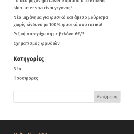
Το Νέο μηχάνημα Laser Soprano στο Krikelis’
skin.laser.spa είναι γεγονός!
Νέο μηχάνημα για φυσικό και άμεσο μαύρισμα
χωρίς κίνδυνο με 100% φυσικά συστατικά!
Ριζική αποτρίχωση με βελόνα 6€/5′
Σχηματισμός φρυδιών
Kατηγορίες
Νέα
Προσφορές