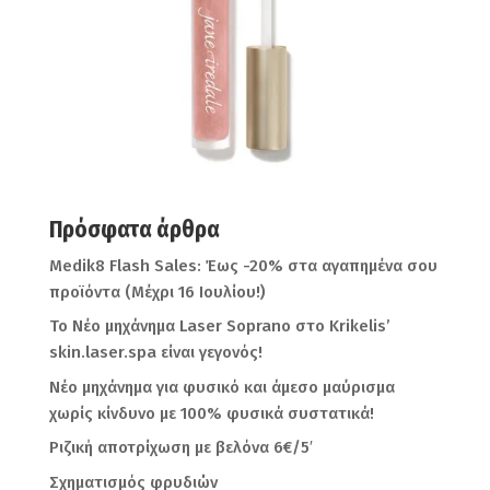
Πρόσφατα άρθρα
Medik8 Flash Sales: Έως -20% στα αγαπημένα σου
προϊόντα (Μέχρι 16 Ιουλίου!)
Το Νέο μηχάνημα Laser Soprano στο Krikelis’
skin.laser.spa είναι γεγονός!
Νέο μηχάνημα για φυσικό και άμεσο μαύρισμα
χωρίς κίνδυνο με 100% φυσικά συστατικά!
Ριζική αποτρίχωση με βελόνα 6€/5′
Σχηματισμός φρυδιών