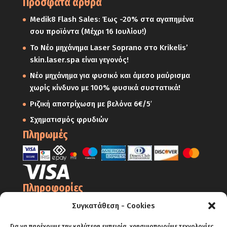
Πρόσφατα άρθρα
Medik8 Flash Sales: Έως -20% στα αγαπημένα
σου προϊόντα (Μέχρι 16 Ιουλίου!)
Το Νέο μηχάνημα Laser Soprano στο Krikelis’
skin.laser.spa είναι γεγονός!
Νέο μηχάνημα για φυσικό και άμεσο μαύρισμα
χωρίς κίνδυνο με 100% φυσικά συστατικά!
Ριζική αποτρίχωση με βελόνα 6€/5′
Σχηματισμός φρυδιών
Πληρωμές
Πληροφορίες
Ο Λογαριασμός μου
Συγκατάθεση - Cookies
Όροι Χρήσης
Για να παρέχουμε την καλύτερη εμπειρία, χρησιμοποιούμε τεχνολογίες