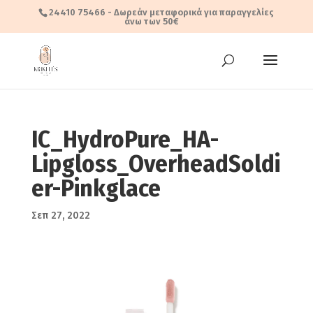
24410 75466
- Δωρεάν μεταφορικά για παραγγελίες
άνω των 50€
IC_HydroPure_HA-
Lipgloss_OverheadSoldi
er-Pinkglace
Σεπ 27, 2022