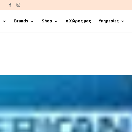
€
8
Brands
Shop
ο Χώρος μας
Υπηρεσίες