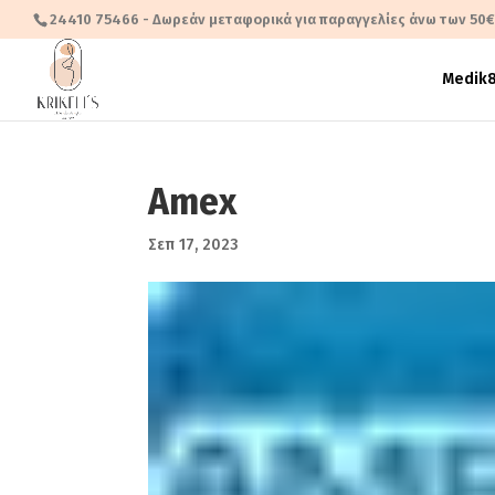
24410 75466
- Δωρεάν μεταφορικά για παραγγελίες άνω των 50
Medik
Amex
Σεπ 17, 2023