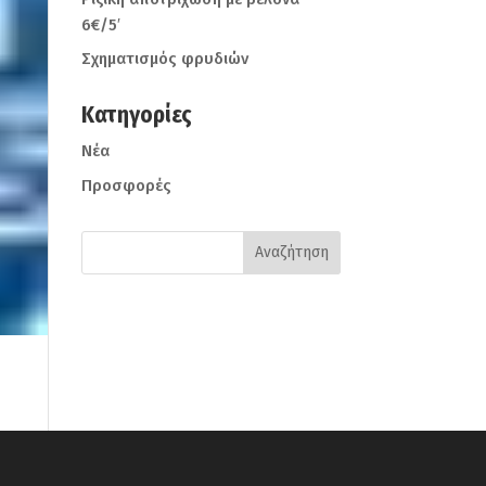
6€/5′
Σχηματισμός φρυδιών
Kατηγορίες
Νέα
Προσφορές