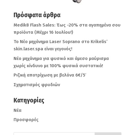
Πρόσφατα άρθρα
Medik8 Flash Sales: Έως -20% στα αγαπημένα σου
προϊόντα (Μέχρι 16 Ιουλίου!)
Το Νέο μηχάνημα Laser Soprano στο Krikelis’
skin.laser.spa είναι γεγονός!
Νέο μηχάνημα για φυσικό και άμεσο μαύρισμα
χωρίς κίνδυνο με 100% φυσικά συστατικά!
Ριζική αποτρίχωση με βελόνα 6€/5′
Σχηματισμός φρυδιών
Kατηγορίες
Νέα
Προσφορές