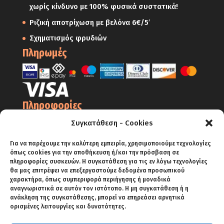
χωρίς κίνδυνο με 100% φυσικά συστατικά!
Ριζική αποτρίχωση με βελόνα 6€/5′
Σχηματισμός φρυδιών
Πληρωμές
Πληροφορίες
Ο Λογαριασμός μου
Συγκατάθεση - Cookies
Όροι Χρήσης
Για να παρέχουμε την καλύτερη εμπειρία, χρησιμοποιούμε τεχνολογίες
Πολιτική Απορρήτου – Cookies
όπως cookies για την αποθήκευση ή/και την πρόσβαση σε
πληροφορίες συσκευών. Η συγκατάθεση για τις εν λόγω τεχνολογίες
Πολιτική Επιστροφών
θα μας επιτρέψει να επεξεργαστούμε δεδομένα προσωπικού
χαρακτήρα, όπως συμπεριφορά περιήγησης ή μοναδικά
Αποστολές
αναγνωριστικά σε αυτόν τον ιστότοπο. Η μη συγκατάθεση ή η
ανάκληση της συγκατάθεσης, μπορεί να επηρεάσει αρνητικά
Πληρωμές
ορισμένες λειτουργίες και δυνατότητες.