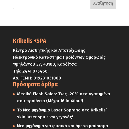
Krikelis +SPA
Κέντρο Αισθητικής και Αποτρίχωσης
Ηλεκτρονικό Κατάστημα Προϊόντων Ομορφιάς
Υψηλάντου 37, 43100, Καρδίτσα
Τηλ:
2441 075466
Αρ. ΓΕΜΗ: 019231031000
Πρόσφατα άρθρα
Medik8 Flash Sales: Έως -20% στα αγαπημένα
σου προϊόντα (Μέχρι 16 Ιουλίου!)
Το Νέο μηχάνημα Laser Soprano στο Krikelis’
skin.laser.spa είναι γεγονός!
Νέο μηχάνημα για φυσικό και άμεσο μαύρισμα