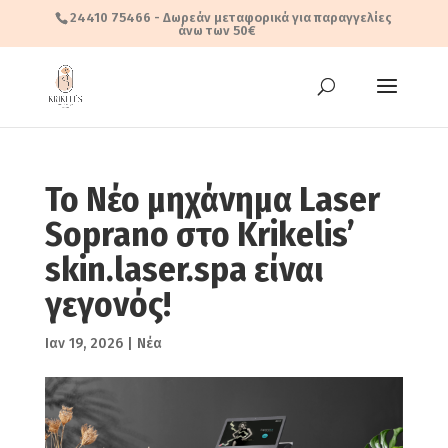
24410 75466
- Δωρεάν μεταφορικά για παραγγελίες
άνω των 50€
Το Νέο μηχάνημα Laser
Soprano στο Krikelis’
skin.laser.spa είναι
γεγονός!
Ιαν 19, 2026
|
Νέα