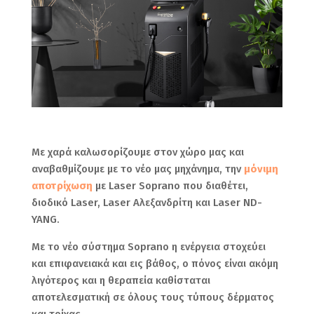
Με χαρά καλωσορίζουμε στον χώρο μας και
αναβαθμίζουμε με το νέο μας μηχάνημα, την
μόνιμη
αποτρίχω
ση
με Laser Soprano που διαθέτει,
διοδικό Laser, Laser Αλεξανδρίτη και Laser ND-
YANG.
Με το νέο σύστημα Soprano η ενέργεια στοχεύει
και επιφανειακά και εις βάθος, ο πόνος είναι ακόμη
λιγότερος και η θεραπεία καθίσταται
αποτελεσματική σε όλους τους τύπους δέρματος
και τρίχας.