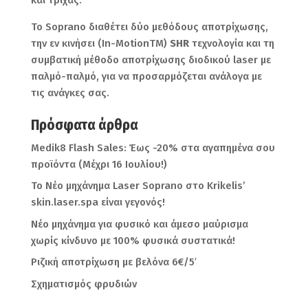
Το Soprano διαθέτει δύο μεθόδους αποτρίχωσης,
την εν κινήσει (In-MotionTM)
SHR
τεχνολογία και τη
συμβατική μέθοδο αποτρίχωσης διοδικού laser με
παλμό-παλμό, για να προσαρμόζεται ανάλογα με
τις ανάγκες σας.
Πρόσφατα άρθρα
Medik8 Flash Sales: Έως -20% στα αγαπημένα σου
προϊόντα (Μέχρι 16 Ιουλίου!)
Το Νέο μηχάνημα Laser Soprano στο Krikelis’
skin.laser.spa είναι γεγονός!
Νέο μηχάνημα για φυσικό και άμεσο μαύρισμα
χωρίς κίνδυνο με 100% φυσικά συστατικά!
Ριζική αποτρίχωση με βελόνα 6€/5′
Σχηματισμός φρυδιών