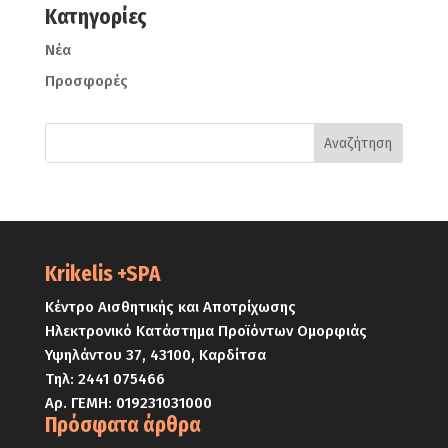
Kατηγορίες
Νέα
Προσφορές
Krikelis +SPA
Κέντρο Αισθητικής και Αποτρίχωσης
Ηλεκτρονικό Κατάστημα Προϊόντων Ομορφιάς
Υψηλάντου 37, 43100, Καρδίτσα
Τηλ:
2441 075466
Αρ. ΓΕΜΗ: 019231031000
Πρόσφατα άρθρα