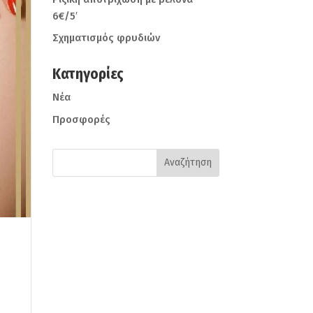
6€/5′
Σχηματισμός φρυδιών
Kατηγορίες
Νέα
Προσφορές