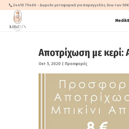
24410 75466
- Δωρεάν μεταφορικά για παραγγελίες άνω των 50
Medik
Αποτρίχωση με κερί: 
Οκτ 5, 2020
|
Προσφορές